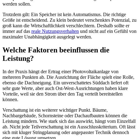
werden sollen.
Trotzdem gilt: Ein Speicher ist kein Automatismus. Die richtige
Größe ist entscheidend. Zu klein bedeutet verschenktes Potenzial, zu
groß kann die Wirtschaftlichkeit verschlechtern. Deshalb sollte er
immer auf das
reale Nutzungsverhalten
und nicht auf ein Gefühl von
maximaler Unabhängigkeit ausgelegt werden.
Welche Faktoren beeinflussen die
Leistung?
In der Praxis hängt der Ertrag einer Photovoltaikanlage von
mehreren Punkten ab. Die Ausrichtung der Fläche spielt eine Rolle,
ebenso die Dachneigung. Ein unverschattetes Süddach liefert oft
sehr gute Werte, aber auch Ost-West-Ausrichtungen haben klare
Vorteile, weil sie den Strom über den Tag verteilt bereitstellen
können.
Verschattung ist ein weiterer wichtiger Punkt. Bäume,
Nachbargebäude, Schornsteine oder Dachaufbauten können die
Leistung mindern. Wie stark sich das auswirkt, hängt vom Einzelfall
ab. Nicht jede Teilverschattung ist ein Ausschlusskriterium. Oft lässt
sich mit kluger Stringplanung oder angepasster Technik dennoch
eine gute Lösung umsetzen.