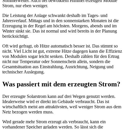
Sommerwetter. Auch bei bewölktem Himmel erzeugen Module
Strom, nur eben weniger.
Die Leistung der Anlage schwankt deshalb im Tages- und
Jahresverlauf. Mittags und in den sonnenstarken Monaten ist die
Erzeugung in der Regel am höchsten. Morgens, abends und im
Winter sinkt sie. Das ist normal und wird bereits in der Planung
berücksichtigt.
Oft wird gefragt, ob Hitze automatisch besser ist. Das stimmt so
nicht. Viel Licht ist gut, extreme Hitze dagegen kann die Effizienz
von Modulen sogar leicht senken. Deshalb zählen für den Ertrag
nicht nur Temperatur oder Sonnenschein allein, sondern die
Gesamtsituation aus Einstrahlung, Ausrichtung, Neigung und
technischer Auslegung.
Was passiert mit dem erzeugten Strom?
Der erzeugte Solarstrom kann auf drei Wegen genutzt werden.
Idealerweise wird er direkt im Gebäude verbraucht. Das ist
wirtschaftlich meist am attraktivsten, weil weniger Strom aus dem
Netz bezogen werden muss.
Wird gerade mehr Strom erzeugt als verbraucht, kann ein
vorhandener Speicher geladen werden. So lässt sich die