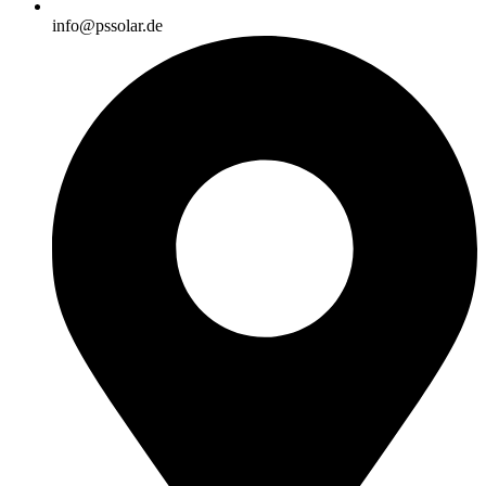
info@pssolar.de