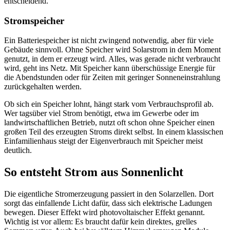
entscheidend.
Stromspeicher
Ein Batteriespeicher ist nicht zwingend notwendig, aber für viele
Gebäude sinnvoll. Ohne Speicher wird Solarstrom in dem Moment
genutzt, in dem er erzeugt wird. Alles, was gerade nicht verbraucht
wird, geht ins Netz. Mit Speicher kann überschüssige Energie für
die Abendstunden oder für Zeiten mit geringer Sonneneinstrahlung
zurückgehalten werden.
Ob sich ein Speicher lohnt, hängt stark vom Verbrauchsprofil ab.
Wer tagsüber viel Strom benötigt, etwa im Gewerbe oder im
landwirtschaftlichen Betrieb, nutzt oft schon ohne Speicher einen
großen Teil des erzeugten Stroms direkt selbst. In einem klassischen
Einfamilienhaus steigt der Eigenverbrauch mit Speicher meist
deutlich.
So entsteht Strom aus Sonnenlicht
Die eigentliche Stromerzeugung passiert in den Solarzellen. Dort
sorgt das einfallende Licht dafür, dass sich elektrische Ladungen
bewegen. Dieser Effekt wird photovoltaischer Effekt genannt.
Wichtig ist vor allem: Es braucht dafür kein direktes, grelles