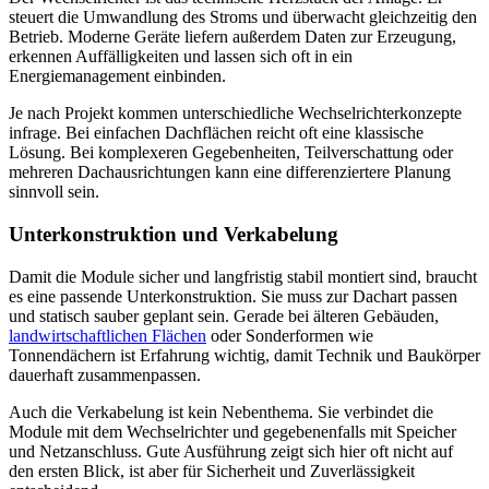
steuert die Umwandlung des Stroms und überwacht gleichzeitig den
Betrieb. Moderne Geräte liefern außerdem Daten zur Erzeugung,
erkennen Auffälligkeiten und lassen sich oft in ein
Energiemanagement einbinden.
Je nach Projekt kommen unterschiedliche Wechselrichterkonzepte
infrage. Bei einfachen Dachflächen reicht oft eine klassische
Lösung. Bei komplexeren Gegebenheiten, Teilverschattung oder
mehreren Dachausrichtungen kann eine differenziertere Planung
sinnvoll sein.
Unterkonstruktion und Verkabelung
Damit die Module sicher und langfristig stabil montiert sind, braucht
es eine passende Unterkonstruktion. Sie muss zur Dachart passen
und statisch sauber geplant sein. Gerade bei älteren Gebäuden,
landwirtschaftlichen Flächen
oder Sonderformen wie
Tonnendächern ist Erfahrung wichtig, damit Technik und Baukörper
dauerhaft zusammenpassen.
Auch die Verkabelung ist kein Nebenthema. Sie verbindet die
Module mit dem Wechselrichter und gegebenenfalls mit Speicher
und Netzanschluss. Gute Ausführung zeigt sich hier oft nicht auf
den ersten Blick, ist aber für Sicherheit und Zuverlässigkeit