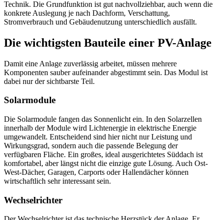
Technik. Die Grundfunktion ist gut nachvollziehbar, auch wenn die
konkrete Auslegung je nach Dachform, Verschattung,
Stromverbrauch und Gebäudenutzung unterschiedlich ausfällt.
Die wichtigsten Bauteile einer PV-Anlage
Damit eine Anlage zuverlässig arbeitet, müssen mehrere
Komponenten sauber aufeinander abgestimmt sein. Das Modul ist
dabei nur der sichtbarste Teil.
Solarmodule
Die Solarmodule fangen das Sonnenlicht ein. In den Solarzellen
innerhalb der Module wird Lichtenergie in elektrische Energie
umgewandelt. Entscheidend sind hier nicht nur Leistung und
Wirkungsgrad, sondern auch die passende Belegung der
verfügbaren Fläche. Ein großes, ideal ausgerichtetes Süddach ist
komfortabel, aber längst nicht die einzige gute Lösung. Auch Ost-
West-Dächer, Garagen, Carports oder Hallendächer können
wirtschaftlich sehr interessant sein.
Wechselrichter
Der Wechselrichter ist das technische Herzstück der Anlage. Er