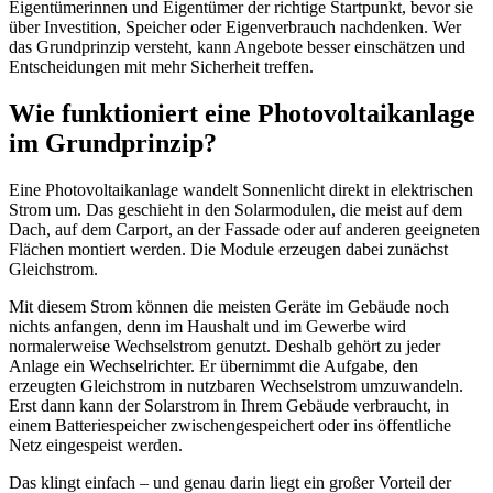
Eigentümerinnen und Eigentümer der richtige Startpunkt, bevor sie
über Investition, Speicher oder Eigenverbrauch nachdenken. Wer
das Grundprinzip versteht, kann Angebote besser einschätzen und
Entscheidungen mit mehr Sicherheit treffen.
Wie funktioniert eine Photovoltaikanlage
im Grundprinzip?
Eine Photovoltaikanlage wandelt Sonnenlicht direkt in elektrischen
Strom um. Das geschieht in den Solarmodulen, die meist auf dem
Dach, auf dem Carport, an der Fassade oder auf anderen geeigneten
Flächen montiert werden. Die Module erzeugen dabei zunächst
Gleichstrom.
Mit diesem Strom können die meisten Geräte im Gebäude noch
nichts anfangen, denn im Haushalt und im Gewerbe wird
normalerweise Wechselstrom genutzt. Deshalb gehört zu jeder
Anlage ein Wechselrichter. Er übernimmt die Aufgabe, den
erzeugten Gleichstrom in nutzbaren Wechselstrom umzuwandeln.
Erst dann kann der Solarstrom in Ihrem Gebäude verbraucht, in
einem Batteriespeicher zwischengespeichert oder ins öffentliche
Netz eingespeist werden.
Das klingt einfach – und genau darin liegt ein großer Vorteil der