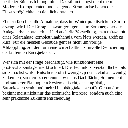
perfekter Südausrichtung lohnt. Das stimmt längst nicht mehr.
Moderne Komponenten und steigende Strompreise haben die
Einsatzmöglichkeiten deutlich erweitert.
Ebenso falsch ist die Annahme, dass im Winter praktisch kein Strom
erzeugt wird. Der Ertrag ist zwar geringer als im Sommer, aber die
Anlage arbeitet weiterhin. Und auch die Vorstellung, man müsse mit
einer Solaranlage komplett unabhängig vom Netz werden, greift zu
kurz. Für die meisten Gebäude geht es nicht um völlige
Abkopplung, sondern um eine wirtschaftlich sinnvolle Reduzierung
der laufenden Energiekosten.
Wer sich mit der Frage beschäftigt, wie funktioniert eine
photovoltaikanlage, merkt schnell: Die Technik ist verständlicher, als
sie zunächst wirkt. Entscheidend ist weniger, jedes Detail auswendig
zu kennen, sondern zu erkennen, wie aus Dachfläche, Sonnenlicht
und sauberer Planung ein System entsteht, das langfristig
Stromkosten senkt und mehr Unabhängigkeit schafft. Genau dort
beginnt meist nicht nur das technische Interesse, sondern auch eine
sehr praktische Zukunftsentscheidung.