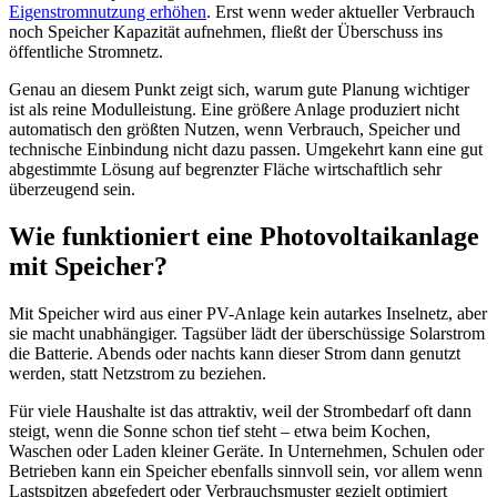
Eigenstromnutzung erhöhen
. Erst wenn weder aktueller Verbrauch
noch Speicher Kapazität aufnehmen, fließt der Überschuss ins
öffentliche Stromnetz.
Genau an diesem Punkt zeigt sich, warum gute Planung wichtiger
ist als reine Modulleistung. Eine größere Anlage produziert nicht
automatisch den größten Nutzen, wenn Verbrauch, Speicher und
technische Einbindung nicht dazu passen. Umgekehrt kann eine gut
abgestimmte Lösung auf begrenzter Fläche wirtschaftlich sehr
überzeugend sein.
Wie funktioniert eine Photovoltaikanlage
mit Speicher?
Mit Speicher wird aus einer PV-Anlage kein autarkes Inselnetz, aber
sie macht unabhängiger. Tagsüber lädt der überschüssige Solarstrom
die Batterie. Abends oder nachts kann dieser Strom dann genutzt
werden, statt Netzstrom zu beziehen.
Für viele Haushalte ist das attraktiv, weil der Strombedarf oft dann
steigt, wenn die Sonne schon tief steht – etwa beim Kochen,
Waschen oder Laden kleiner Geräte. In Unternehmen, Schulen oder
Betrieben kann ein Speicher ebenfalls sinnvoll sein, vor allem wenn
Lastspitzen abgefedert oder Verbrauchsmuster gezielt optimiert