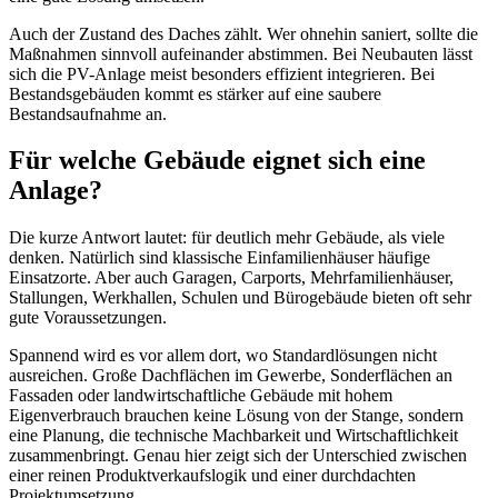
Auch der Zustand des Daches zählt. Wer ohnehin saniert, sollte die
Maßnahmen sinnvoll aufeinander abstimmen. Bei Neubauten lässt
sich die PV-Anlage meist besonders effizient integrieren. Bei
Bestandsgebäuden kommt es stärker auf eine saubere
Bestandsaufnahme an.
Für welche Gebäude eignet sich eine
Anlage?
Die kurze Antwort lautet: für deutlich mehr Gebäude, als viele
denken. Natürlich sind klassische Einfamilienhäuser häufige
Einsatzorte. Aber auch Garagen, Carports, Mehrfamilienhäuser,
Stallungen, Werkhallen, Schulen und Bürogebäude bieten oft sehr
gute Voraussetzungen.
Spannend wird es vor allem dort, wo Standardlösungen nicht
ausreichen. Große Dachflächen im Gewerbe, Sonderflächen an
Fassaden oder landwirtschaftliche Gebäude mit hohem
Eigenverbrauch brauchen keine Lösung von der Stange, sondern
eine Planung, die technische Machbarkeit und Wirtschaftlichkeit
zusammenbringt. Genau hier zeigt sich der Unterschied zwischen
einer reinen Produktverkaufslogik und einer durchdachten
Projektumsetzung.