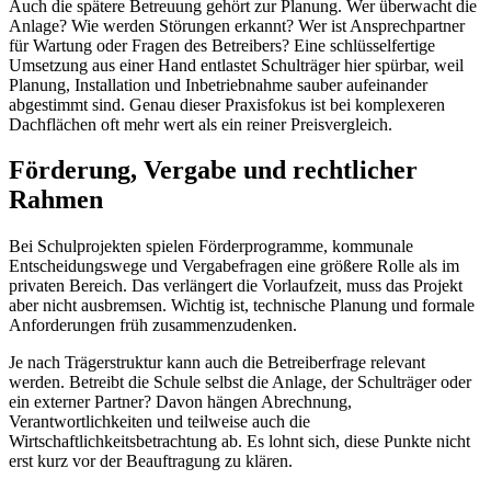
Auch die spätere Betreuung gehört zur Planung. Wer überwacht die
Anlage? Wie werden Störungen erkannt? Wer ist Ansprechpartner
für Wartung oder Fragen des Betreibers? Eine schlüsselfertige
Umsetzung aus einer Hand entlastet Schulträger hier spürbar, weil
Planung, Installation und Inbetriebnahme sauber aufeinander
abgestimmt sind. Genau dieser Praxisfokus ist bei komplexeren
Dachflächen oft mehr wert als ein reiner Preisvergleich.
Förderung, Vergabe und rechtlicher
Rahmen
Bei Schulprojekten spielen Förderprogramme, kommunale
Entscheidungswege und Vergabefragen eine größere Rolle als im
privaten Bereich. Das verlängert die Vorlaufzeit, muss das Projekt
aber nicht ausbremsen. Wichtig ist, technische Planung und formale
Anforderungen früh zusammenzudenken.
Je nach Trägerstruktur kann auch die Betreiberfrage relevant
werden. Betreibt die Schule selbst die Anlage, der Schulträger oder
ein externer Partner? Davon hängen Abrechnung,
Verantwortlichkeiten und teilweise auch die
Wirtschaftlichkeitsbetrachtung ab. Es lohnt sich, diese Punkte nicht
erst kurz vor der Beauftragung zu klären.