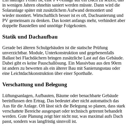
in wenigen Jahren ohnehin saniert werden müsste. Dann wird die
Solaranlage später mit zusätzlichem Aufwand demontiert und
wieder montiert. Wirtschaftlich besser ist es oft, Dachsanierung und
PV gemeinsam zu denken. Das kostet anfangs mehr, verhindert aber
doppelte Baustellen und unnötige Folgekosten.
Statik und Dachaufbau
Gerade bei älteren Schulgebäuden ist die statische Prüfung
unverzichtbar. Module, Unterkonstruktion und gegebenenfalls
Ballast bei Flachdächern bringen zusätzliche Last auf das Gebäude.
Dabei gibt es keine Pauschallösung. Ein Massivbau aus den 90ern
ist anders zu bewerten als ein älterer Bau mit Sanierungsstau oder
eine Leichtdachkonstruktion über einer Sporthalle.
Verschattung und Belegung
Lüftungsanlagen, Aufbauten, Bäume oder benachbarte Gebäude
beeinflussen den Ertrag. Das bedeutet aber nicht automatisch das
Aus für die Anlage. Oft lässt sich die Belegung so planen, dass stark
verschattete Bereiche ausgespart oder technisch getrennt behandelt
werden. Gute Planung zeigt hier nicht nur, was maximal aufs Dach
passt, sondern was langfristig sinnvoll ist.