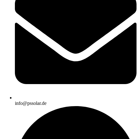
info@pssolar.de