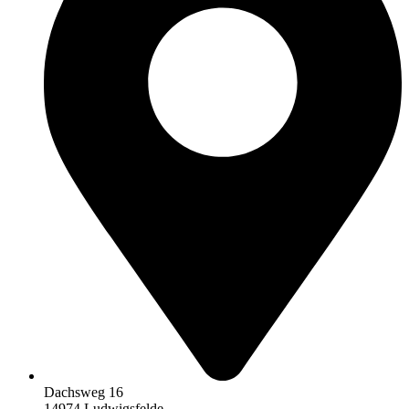
Dachsweg 16
14974 Ludwigsfelde