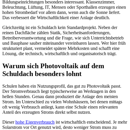
Bildungseinrichtungen besonders interessant. Klassenzimmer,
Beleuchtung, Lüftung, IT, Mensen oder Sporthallen erzeugen einen
hohen Strombedarf vor allem dann, wenn auch die Sonne liefert.
Das verbessert die Wirtschaftlichkeit einer Anlage deutlich.
Gleichzeitig ist ein Schuldach kein Standardprojekt. Neben der
reinen Dachfläche zählen Statik, Sicherheitsanforderungen,
Betreiberverantwortung und die Frage, wie sich Unterrichtsbetrieb
und Bauphase sauber miteinander vereinbaren lassen. Wer hier früh
strukturiert plant, vermeidet spätere Mehrkosten und schafft eine
Lösung, die technisch, wirtschaftlich und organisatorisch trägt.
Warum sich Photovoltaik auf dem
Schuldach besonders lohnt
Schulen haben ein Nutzungsprofil, das gut zu Photovoltaik passt.
Der Stromverbrauch liegt typischerweise an Werktagen in den
hellen Stunden. Genau dann produziert die Anlage den meisten
Strom. Im Unterschied zu vielen Wohnhäusern, bei denen mittags
oft wenig Verbrauch anliegt, kann eine Schule einen relevanten
Anteil des erzeugten Stroms direkt selbst nutzen.
Dieser
hohe Eigenverbrauch
ist wirtschaftlich entscheidend. Je mehr
Solarstrom vor Ort genutzt wird, desto weniger Strom muss zu