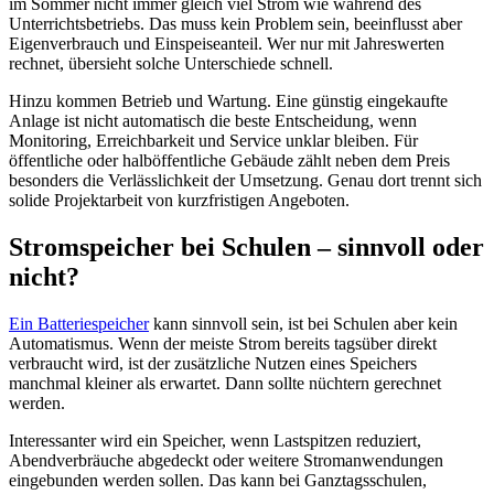
im Sommer nicht immer gleich viel Strom wie während des
Unterrichtsbetriebs. Das muss kein Problem sein, beeinflusst aber
Eigenverbrauch und Einspeiseanteil. Wer nur mit Jahreswerten
rechnet, übersieht solche Unterschiede schnell.
Hinzu kommen Betrieb und Wartung. Eine günstig eingekaufte
Anlage ist nicht automatisch die beste Entscheidung, wenn
Monitoring, Erreichbarkeit und Service unklar bleiben. Für
öffentliche oder halböffentliche Gebäude zählt neben dem Preis
besonders die Verlässlichkeit der Umsetzung. Genau dort trennt sich
solide Projektarbeit von kurzfristigen Angeboten.
Stromspeicher bei Schulen – sinnvoll oder
nicht?
Ein Batteriespeicher
kann sinnvoll sein, ist bei Schulen aber kein
Automatismus. Wenn der meiste Strom bereits tagsüber direkt
verbraucht wird, ist der zusätzliche Nutzen eines Speichers
manchmal kleiner als erwartet. Dann sollte nüchtern gerechnet
werden.
Interessanter wird ein Speicher, wenn Lastspitzen reduziert,
Abendverbräuche abgedeckt oder weitere Stromanwendungen
eingebunden werden sollen. Das kann bei Ganztagsschulen,