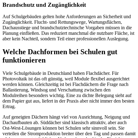
Brandschutz und Zugänglichkeit
Auf Schulgebäuden gelten hohe Anforderungen an Sicherheit und
Zugänglichkeit. Flucht- und Rettungswege, Wartungsflächen,
Dachausstiege und brandschutztechnische Vorgaben müssen in die
Planung einfließen. Das reduziert manchmal die nutzbare Fläche, ist
aber kein Nachteil, sondern Teil einer professionellen Auslegung.
Welche Dachformen bei Schulen gut
funktionieren
Viele Schulgebäude in Deutschland haben Flachdächer. Für
Photovoltaik ist das oft günstig, weil Module flexibel ausgerichtet
werden können. Gleichzeitig ist bei Flachdächern die Frage nach
Ballastierung, Windsog und Verschattung zwischen den
Modulreihen besonders wichtig. Eine zu dichte Belegung sieht auf
dem Papier gut aus, liefert in der Praxis aber nicht immer den besten
Ertrag.
Auf geneigten Dächern hängt viel von Ausrichtung, Neigung und
Dachaufbauten ab. Süddächer sind klassisch attraktiv, aber auch
Ost-West-Lösungen können bei Schulen sehr sinnvoll sein. Sie
verteilen die Stromproduktion breiter über den Tag und passen damit