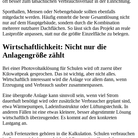
oft besser zum tatsächlichen Verbrauchsverlauf in der Einrichtung.
Sporthallen, Mensen oder Nebengebäude sollten ebenfalls
mitgedacht werden. Häufig entsteht die beste Gesamtlösung nicht
nur auf dem Hauptgebäude, sondern durch die Kombination
mehrerer nutzbarer Dachflächen. So lässt sich das Projekt an reale
Lastprofile anpassen, statt nur die größte Einzelfläche zu belegen.
Wirtschaftlichkeit: Nicht nur die
Anlagengröße zählt
Bei einer Photovoltaiklösung für Schulen wird oft zuerst über
Kilowattpeak gesprochen. Das ist wichtig, aber nicht alles.
Wirtschaftlich interessant wird die Anlage vor allem dann, wenn
Erzeugung und Verbrauch sauber zusammenpassen.
Eine übergroße Anlage kann sinnvoll sein, wenn viel Strom
dauerhaft benötigt wird oder zusätzliche Verbraucher geplant sind,
etwa Wärmepumpen, Ladeinfrastruktur oder Lüftungstechnik. In
anderen Fällen ist eine etwas kleinere, besser abgestimmte Lösung
wirtschaftlich überzeugender. Es kommt auf den konkreten
Lastgang an.
Auch Ferienzeiten gehören in die Kalkulation. Schulen verbrauchen